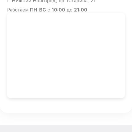
г. Нижний Новгород, пр. Гагарина, 27
Работаем
ПН-ВС
с
10:00
до
21:00