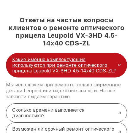
Ответы на частые вопросы
клиентов о ремонте оптического
прицела Leupold VX-3HD 4.5-
14x40 CDS-ZL
Какие именно комплектующие
используются при ремонте оптического
прицела Leupold VX-3HD 4.5-14x40 CDS-ZL?
Мы используем при ремонте только фирменные
детали Leupold или надёжные аналоги. На все
запчасти выдаём гарантию.
Сколько времени выполняется
диагностика?
Возможен ли срочный ремонт оптического