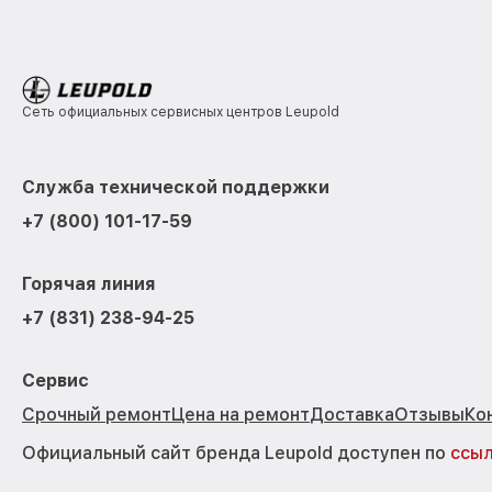
Сеть официальных сервисных центров Leupold
Служба технической поддержки
+7 (800) 101-17-59
Горячая линия
+7 (831) 238-94-25
Сервис
Срочный ремонт
Цена на ремонт
Доставка
Отзывы
Ко
Официальный сайт бренда Leupold доступен по
ссы