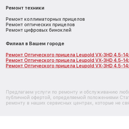
Ремонт техники
Ремонт коллиматорных прицелов
Ремонт оптических прицелов
Ремонт цифровых биноклей
Филиал в Вашем городе
Ремонт Оптического прицела Leupold VX-3HD 4.5-1
Ремонт Оптического прицела Leupold VX-3HD 4.5-1
Ремонт Оптического прицела Leupold VX-3HD 4.5-14
Предлагаем услуги по ремонту и обслуживанию любы
публичной офертой, определяемой положениями Стат
ремонту в наших сервисных центрах, которые не свя