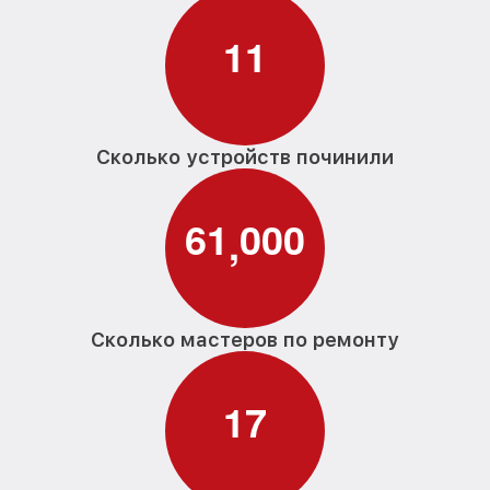
1
1
Сколько устройств починили
6
1
0
0
0
,
Сколько мастеров по ремонту
1
7