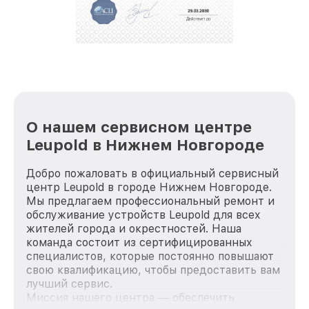
За годы своей деятельности мы получали только
положительные отзывы и обрели отличную
репутацию. Мы постоянно совершенствуемся и
стараемся каждый день делать наш сервис еще
лучше!
О нашем сервисном центре
Leupold в Нижнем Новгороде
Добро пожаловать в официальный сервисный
центр Leupold в городе Нижнем Новгороде.
Мы предлагаем профессиональный ремонт и
обслуживание устройств Leupold для всех
жителей города и окрестностей. Наша
команда состоит из сертифицированных
специалистов, которые постоянно повышают
свою квалификацию, чтобы предоставить вам
лучший сервис.
Миссия нашего центра — обеспечить