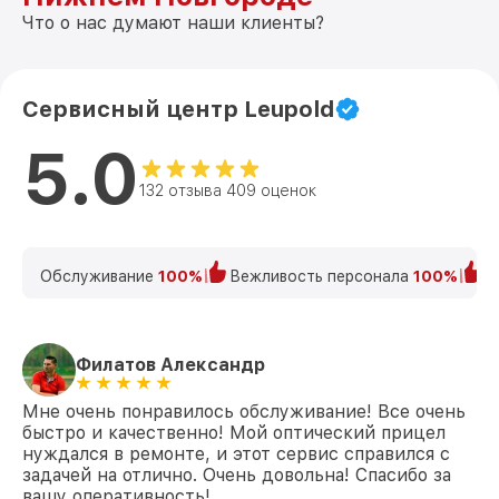
Что о нас думают наши клиенты?
Сервисный центр Leupold
5.0
132 отзыва 409 оценок
Обслуживание
100%
Вежливость персонала
100%
К
Филатов Александр
Мне очень понравилось обслуживание! Все очень
быстро и качественно! Мой оптический прицел
нуждался в ремонте, и этот сервис справился с
задачей на отлично. Очень довольна! Спасибо за
вашу оперативность!