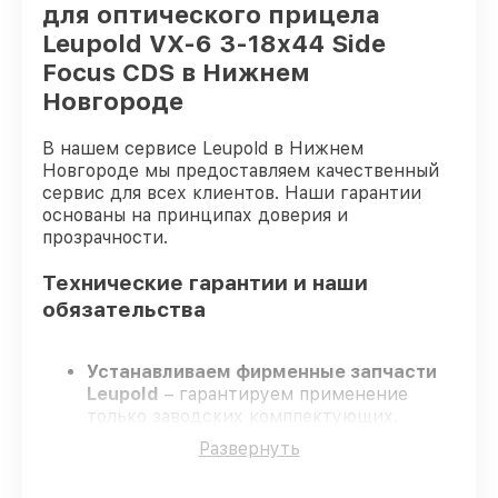
для оптического прицела
Leupold VX-6 3-18x44 Side
Focus CDS в Нижнем
Новгороде
В нашем сервисе Leupold в Нижнем
Новгороде мы предоставляем качественный
сервис для всех клиентов. Наши гарантии
основаны на принципах доверия и
прозрачности.
Технические гарантии и наши
обязательства
Устанавливаем фирменные запчасти
Leupold
– гарантируем применение
только заводских комплектующих.
Сертифицированные специалисты
–
Развернуть
проходят строгий отбор, что
гарантирует качество выполняемых