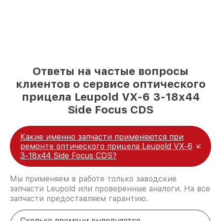
Ответы на частые вопросы
клиентов о сервисе оптического
прицела Leupold VX-6 3-18x44
Side Focus CDS
Какие именно запчасти применяются при
ремонте оптического прицела Leupold VX-6
3-18x44 Side Focus CDS?
Мы применяем в работе только заводские
запчасти Leupold или проверенные аналоги. На все
запчасти предоставляем гарантию.
Сколько времени выполняется