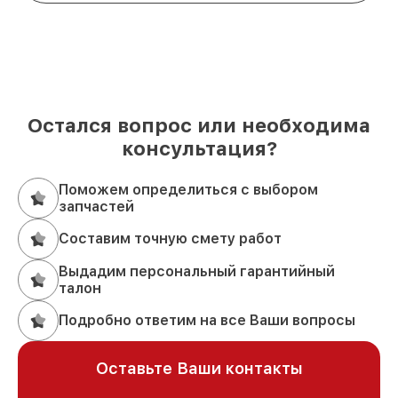
Остался вопрос или необходима
консультация?
Поможем определиться с выбором
запчастей
Составим точную смету работ
Выдадим персональный гарантийный
талон
Подробно ответим на все Ваши вопросы
Оставьте Ваши контакты