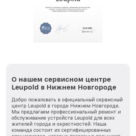
услуги курьера для владельцев
крупногабаритной техники, которые
обеспечат доставку устройств в сервис в
полной сохранности и бесплатно.
За годы своей деятельности мы получали только
положительные отзывы и обрели отличную
репутацию. Мы постоянно совершенствуемся и
стараемся каждый день делать наш сервис еще
лучше!
О нашем сервисном центре
Leupold в Нижнем Новгороде
Добро пожаловать в официальный сервисный
центр Leupold в городе Нижнем Новгороде.
Мы предлагаем профессиональный ремонт и
обслуживание устройств Leupold для всех
жителей города и окрестностей. Наша
команда состоит из сертифицированных