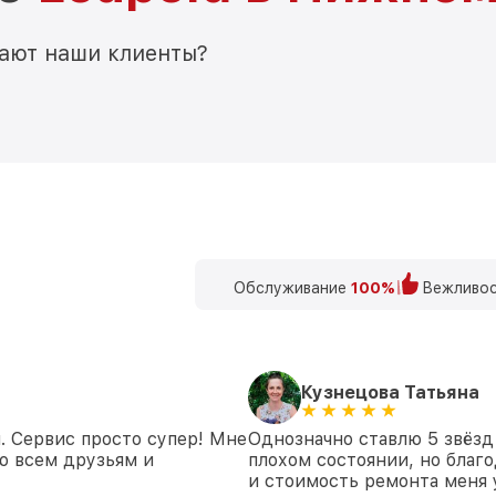
мают наши клиенты?
Обслуживание
100%
Вежливос
Кузнецова Татьяна
. Сервис просто супер! Мне
Однозначно ставлю 5 звёзд
ю всем друзьям и
плохом состоянии, но благо
и стоимость ремонта меня 