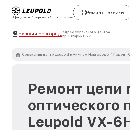
Ремонт техники
Официальный сервисный центр Leupold
Адрес сервисного центра
Нижний Новгород,
пр. Гагарина, 27
Сервисный центр Leupold в Нижнем Новгороде
Ремонт О
/
Ремонт цепи 
оптического 
Leupold VX-6