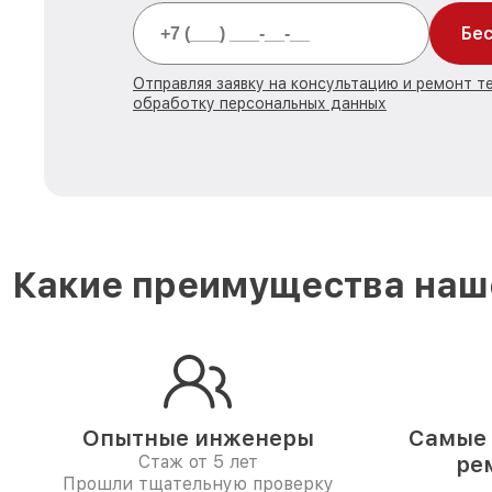
Бес
Отправляя заявку на консультацию и ремонт те
обработку персональных данных
Какие преимущества наше
Опытные инженеры
Самые 
Стаж от 5 лет
ре
Прошли тщательную проверку