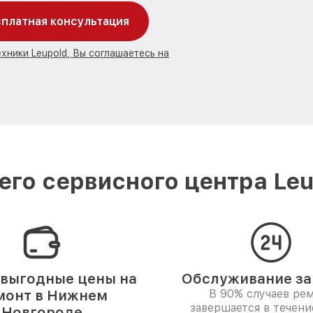
платная консультация
хники Leupold, Вы соглашаетесь на
го сервисного центра Le
выгодные цены на
Обслуживание за 
монт в Нижнем
В 90% случаев ре
завершается в течени
Новгороде