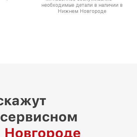
необходимые детали в наличии в
Нижнем Новгороде
скажут
 сервисном
м Новгороде