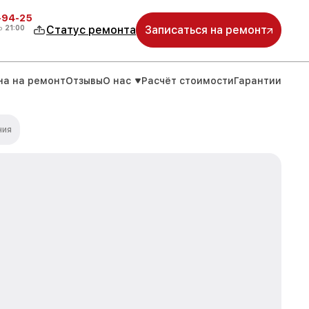
-94-25
о
21:00
Статус ремонта
Записаться на ремонт
на на ремонт
Отзывы
О нас
Расчёт стоимости
Гарантии
ния