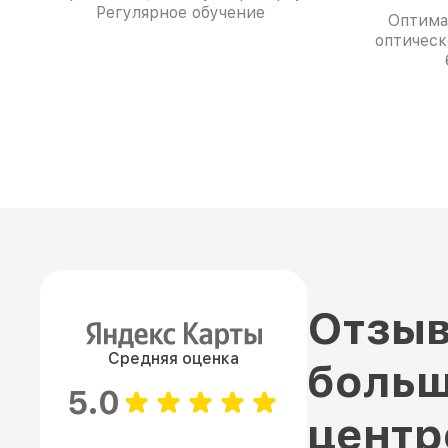
Регулярное обучение
Оптима
оптическ
Отзыв
Средняя оценка
больш
5.0
цент