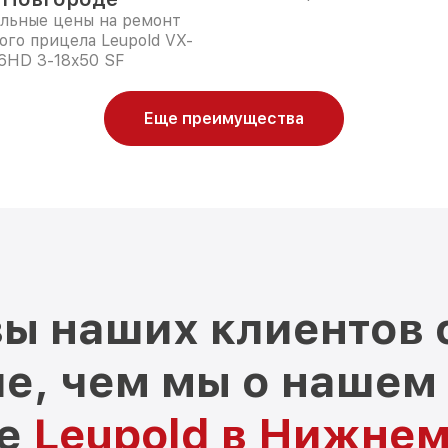
льные цены на ремонт
ого прицела Leupold VX-
6HD 3-18x50 SF
Еще преимущества
ы наших клиентов 
е, чем мы о нашем
ре
Leupold в Нижне