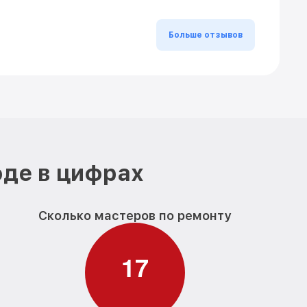
Больше отзывов
оде в цифрах
Сколько мастеров по ремонту
1
7