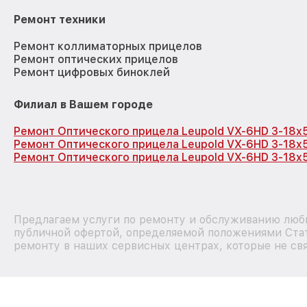
Ремонт техники
Ремонт коллиматорных прицелов
Ремонт оптических прицелов
Ремонт цифровых биноклей
Филиал в Вашем городе
Ремонт Оптического прицела Leupold VX-6HD 3-18x
Ремонт Оптического прицела Leupold VX-6HD 3-18x
Ремонт Оптического прицела Leupold VX-6HD 3-18x5
Предлагаем услуги по ремонту и обслуживанию любы
публичной офертой, определяемой положениями Стат
ремонту в наших сервисных центрах, которые не свя