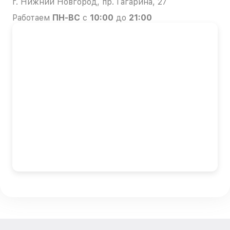
г. Нижний Новгород, пр. Гагарина, 27
Работаем
ПН-ВС
с
10:00
до
21:00