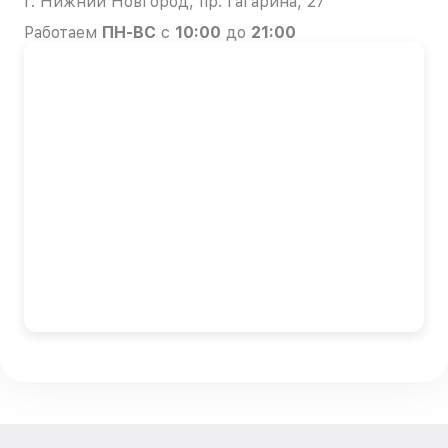
г. Нижний Новгород, пр. Гагарина, 27
Работаем
ПН-ВС
с
10:00
до
21:00