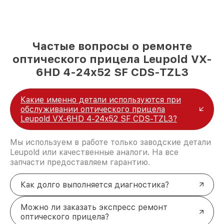
Частые вопросы о ремонте
оптического прицела Leupold VX-
6HD 4-24x52 SF CDS-TZL3
Какие именно детали используются при
обслуживании оптического прицела
Leupold VX-6HD 4-24x52 SF CDS-TZL3?
Мы используем в работе только заводские детали
Leupold или качественные аналоги. На все
запчасти предоставляем гарантию.
Как долго выполняется диагностика?
Можно ли заказать экспресс ремонт
оптического прицела?