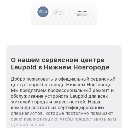
полной сохранности и бесплатно.
За годы своей деятельности мы получали только
положительные отзывы и обрели отличную
репутацию. Мы постоянно совершенствуемся и
стараемся каждый день делать наш сервис еще
лучше!
О нашем сервисном центре
Leupold в Нижнем Новгороде
Добро пожаловать в официальный сервисный
центр Leupold в городе Нижнем Новгороде.
Мы предлагаем профессиональный ремонт и
обслуживание устройств Leupold для всех
жителей города и окрестностей. Наша
команда состоит из сертифицированных
специалистов, которые постоянно повышают
свою квалификацию, чтобы предоставить вам
лучший сервис.