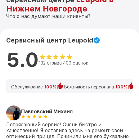
Нижнем Новгороде
Что о нас думают наши клиенты?
Сервисный центр Leupold
5.0
132 отзыва 409 оценок
Обслуживание
100%
Вежливость персонала
100%
К
Павловский Михаил
Потрясающий сервис! Очень быстро и
качественно! Я оставила здесь на ремонт свой
оптический прицел. Починили мне его буквально