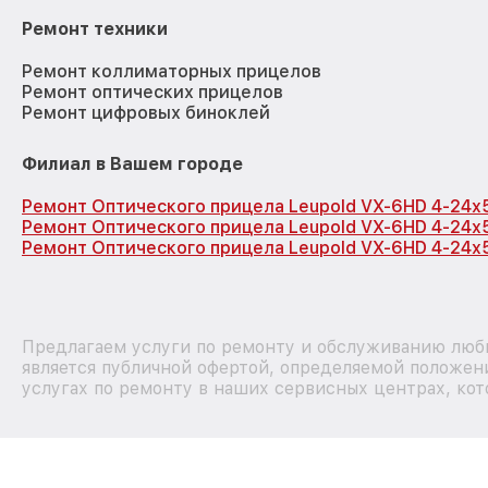
Ремонт техники
Ремонт коллиматорных прицелов
Ремонт оптических прицелов
Ремонт цифровых биноклей
Филиал в Вашем городе
Ремонт Оптического прицела Leupold VX-6HD 4-24x
Ремонт Оптического прицела Leupold VX-6HD 4-24x
Ремонт Оптического прицела Leupold VX-6HD 4-24x
Предлагаем услуги по ремонту и обслуживанию любы
является публичной офертой, определяемой положен
услугах по ремонту в наших сервисных центрах, кот