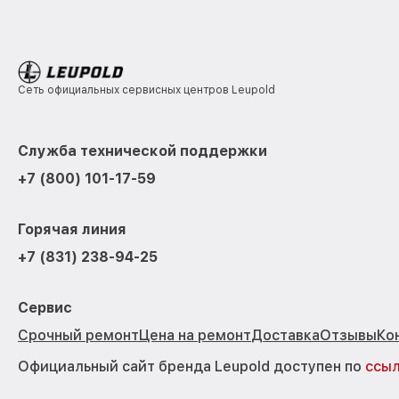
Сеть официальных сервисных центров Leupold
Служба технической поддержки
+7 (800) 101-17-59
Горячая линия
+7 (831) 238-94-25
Сервис
Срочный ремонт
Цена на ремонт
Доставка
Отзывы
Ко
Официальный сайт бренда Leupold доступен по
ссы