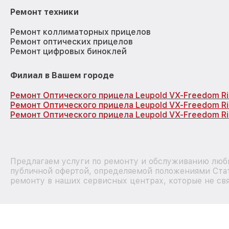
Ремонт техники
Ремонт коллиматорных прицелов
Ремонт оптических прицелов
Ремонт цифровых биноклей
Филиал в Вашем городе
Ремонт Оптического прицела Leupold VX-Freedom Ri
Ремонт Оптического прицела Leupold VX-Freedom Ri
Ремонт Оптического прицела Leupold VX-Freedom Ri
Предлагаем услуги по ремонту и обслуживанию любы
публичной офертой, определяемой положениями Стат
ремонту в наших сервисных центрах, которые не свя