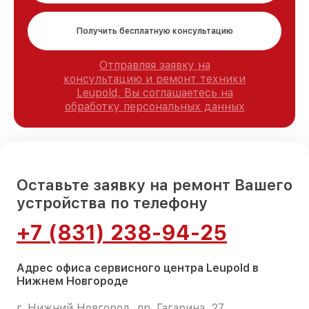
Получить бесплатную консультацию
Отправляя заявку на
консультацию и ремонт техники
Leupold, Вы соглашаетесь на
обработку персональных данных
Оставьте заявку на ремонт Вашего
устройства по телефону
+7 (831) 238-94-25
Адрес офиса сервисного центра Leupold в
Нижнем Новгороде
г. Нижний Новгород, пр. Гагарина, 27