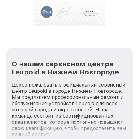
полной сохранности и бесплатно.
За годы своей деятельности мы получали только
положительные отзывы и обрели отличную
репутацию. Мы постоянно совершенствуемся и
стараемся каждый день делать наш сервис еще
лучше!
О нашем сервисном центре
Leupold в Нижнем Новгороде
Добро пожаловать в официальный сервисный
центр Leupold в городе Нижнем Новгороде.
Мы предлагаем профессиональный ремонт и
обслуживание устройств Leupold для всех
жителей города и окрестностей. Наша
команда состоит из сертифицированных
специалистов, которые постоянно повышают
свою квалификацию, чтобы предоставить вам
лучший сервис.