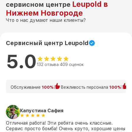
Leupold в
сервисном центре
Нижнем Новгороде
Что о нас думают наши клиенты?
Сервисный центр Leupold
5.0
132 отзыва 409 оценок
Обслуживание
100%
Вежливость персонала
100%
К
Капустина Сафия
Отличная работа! Эти ребята очень классные.
Сервис просто бомба! Очень круто, хорошие цены