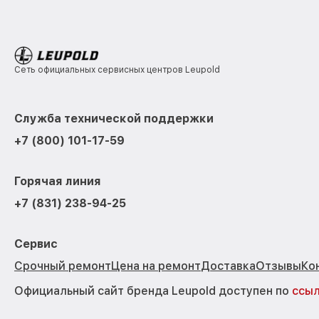
Сеть официальных сервисных центров Leupold
Служба технической поддержки
+7 (800) 101-17-59
Горячая линия
+7 (831) 238-94-25
Сервис
Срочный ремонт
Цена на ремонт
Доставка
Отзывы
Ко
Официальный сайт бренда Leupold доступен по
ссы